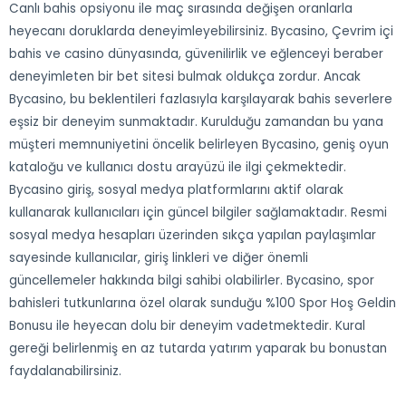
Canlı bahis opsiyonu ile maç sırasında değişen oranlarla
heyecanı doruklarda deneyimleyebilirsiniz. Bycasino, Çevrim içi
bahis ve casino dünyasında, güvenilirlik ve eğlenceyi beraber
deneyimleten bir bet sitesi bulmak oldukça zordur. Ancak
Bycasino, bu beklentileri fazlasıyla karşılayarak bahis severlere
eşsiz bir deneyim sunmaktadır. Kurulduğu zamandan bu yana
müşteri memnuniyetini öncelik belirleyen Bycasino, geniş oyun
kataloğu ve kullanıcı dostu arayüzü ile ilgi çekmektedir.
Bycasino giriş, sosyal medya platformlarını aktif olarak
kullanarak kullanıcıları için güncel bilgiler sağlamaktadır. Resmi
sosyal medya hesapları üzerinden sıkça yapılan paylaşımlar
sayesinde kullanıcılar, giriş linkleri ve diğer önemli
güncellemeler hakkında bilgi sahibi olabilirler. Bycasino, spor
bahisleri tutkunlarına özel olarak sunduğu %100 Spor Hoş Geldin
Bonusu ile heyecan dolu bir deneyim vadetmektedir. Kural
gereği belirlenmiş en az tutarda yatırım yaparak bu bonustan
faydalanabilirsiniz.