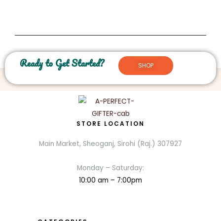
Ready to Get Started?
SHOP
STORE LOCATION
Main Market, Sheoganj, Sirohi (Raj.) 307927
Monday – Saturday:
10:00 am – 7:00pm