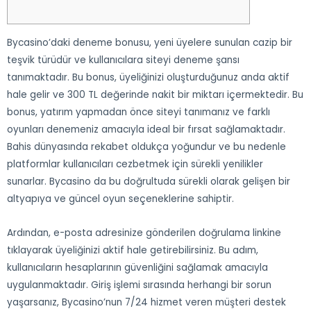
Bycasino’daki deneme bonusu, yeni üyelere sunulan cazip bir
teşvik türüdür ve kullanıcılara siteyi deneme şansı
tanımaktadır. Bu bonus, üyeliğinizi oluşturduğunuz anda aktif
hale gelir ve 300 TL değerinde nakit bir miktarı içermektedir. Bu
bonus, yatırım yapmadan önce siteyi tanımanız ve farklı
oyunları denemeniz amacıyla ideal bir fırsat sağlamaktadır.
Bahis dünyasında rekabet oldukça yoğundur ve bu nedenle
platformlar kullanıcıları cezbetmek için sürekli yenilikler
sunarlar. Bycasino da bu doğrultuda sürekli olarak gelişen bir
altyapıya ve güncel oyun seçeneklerine sahiptir.
Ardından, e-posta adresinize gönderilen doğrulama linkine
tıklayarak üyeliğinizi aktif hale getirebilirsiniz. Bu adım,
kullanıcıların hesaplarının güvenliğini sağlamak amacıyla
uygulanmaktadır. Giriş işlemi sırasında herhangi bir sorun
yaşarsanız, Bycasino’nun 7/24 hizmet veren müşteri destek