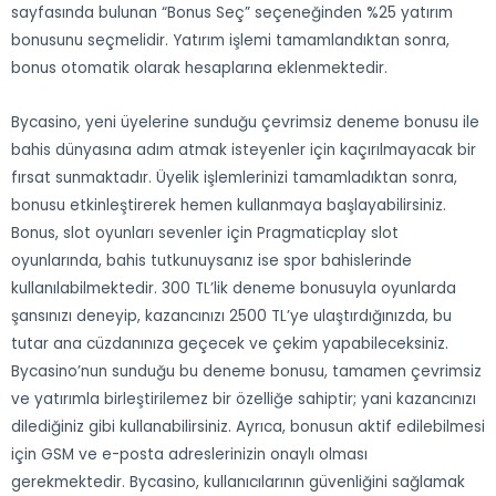
sayfasında bulunan “Bonus Seç” seçeneğinden %25 yatırım
bonusunu seçmelidir. Yatırım işlemi tamamlandıktan sonra,
bonus otomatik olarak hesaplarına eklenmektedir.
Bycasino, yeni üyelerine sunduğu çevrimsiz deneme bonusu ile
bahis dünyasına adım atmak isteyenler için kaçırılmayacak bir
fırsat sunmaktadır. Üyelik işlemlerinizi tamamladıktan sonra,
bonusu etkinleştirerek hemen kullanmaya başlayabilirsiniz.
Bonus, slot oyunları sevenler için Pragmaticplay slot
oyunlarında, bahis tutkunuysanız ise spor bahislerinde
kullanılabilmektedir. 300 TL’lik deneme bonusuyla oyunlarda
şansınızı deneyip, kazancınızı 2500 TL’ye ulaştırdığınızda, bu
tutar ana cüzdanınıza geçecek ve çekim yapabileceksiniz.
Bycasino’nun sunduğu bu deneme bonusu, tamamen çevrimsiz
ve yatırımla birleştirilemez bir özelliğe sahiptir; yani kazancınızı
dilediğiniz gibi kullanabilirsiniz. Ayrıca, bonusun aktif edilebilmesi
için GSM ve e-posta adreslerinizin onaylı olması
gerekmektedir. Bycasino, kullanıcılarının güvenliğini sağlamak