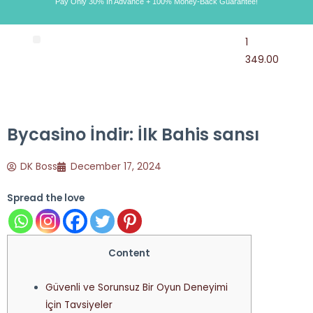
Pay Only 30% In Advance + 100% Money-Back Guarantee!
1
Art & Craft
Choco Craft
APG Wallet
349.00
Bycasino İndir: İlk Bahis sansı
DK Boss
December 17, 2024
Spread the love
Content
Güvenli ve Sorunsuz Bir Oyun Deneyimi
İçin Tavsiyeler