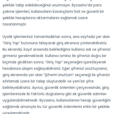
şekilde takip edebileceğinizi unutmayın. Bycasino’da para
çekme işlemleri, kullanıcıların kazançlarını hızlı ve güvenli bir
şekilde hesaplarına aktarmalarını sağlamak üzere
tasarlanmıştır.
Üyelik işlemlerinizi tamamladıktan sonra, ana sayfada yer alan
“Giriş Yap” butonuna tıklayarak giriş ekranına yönlendirilirsiniz.
Bu ekranda, kayıt sırasında belirlediğiniz kullanıcı adı ve şifrenizi
girmeniz gerekmektedir. Kullanıcı isminiz ile şifrenizi doğru bir
biçimde girdikten sonra, “Giriş Yap” seçeneğini işaretleyerek
hesabınıza ulaşım sağlayabilirsiniz. Eğer şifrenizi unuttuysanız,
giriş ekranında yer alan “Şifremi Unuttum” seçeneği ile şifrenizi
sıfırlamak üzere bir talep oluşturabilir ve yeni bir şifre
belirleyebilirsiniz. Ayrıca, güvenlik önlemleri çerçevesinde, giriş
işlemlerinizde iki faktörlü doğrulama gibi ek güvenlik adımları
uygulanabilmektedir. Bycasino, kullanıcılarının hesap güvenliğini
sağlamak amacıyla bu tür güvenlik önlemlerini etkin bir şekilde
uygulamaktadır.