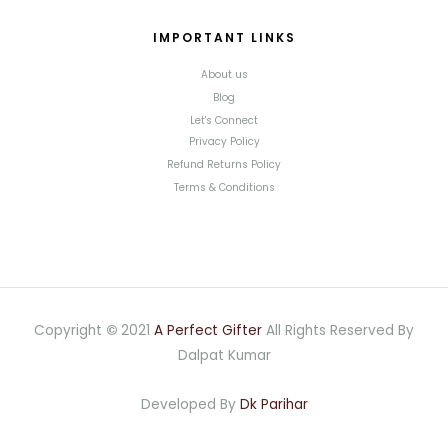
IMPORTANT LINKS
About us
Blog
Let's Connect
Privacy Policy
Refund Returns Policy
Terms & Conditions
Copyright
©
2021
A Perfect Gifter
All Rights Reserved By
Dalpat Kumar
Developed By
Dk Parihar