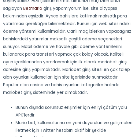
söyleyebiliriz. Hızlı şekilde hizmet almanızı maç izlemenizi
sağlayan
Betmario
giriş yapamıyorum ise, site altyapısı
bakımından eşsizdir. Ayrıca bahislere katılmak maksatlı para
yatırılması gerektiğini bilinmektedir. Bunun için web sitesindeki
ödeme yöntemi kullanılmalıdır. Canlı maç izlerken yapacağınız
bahislerdeki yatırımlar maksatlı çeşitli ödeme seçenekleri
sunuyor. Mobil ödeme ve havale gibi ödeme yöntemlerini
kullanarak para transferi yapmak çok kolay olacak. Kaliteli
oyun içeriklerinden yararlanmak için ilk olarak mariobet giriş
adresine giriş yapılmaktadır. Mariobet giriş sitesi en çok talep
alan oyunları kullanıcıları için site içerisinde sunmaktadır.
Popüler olan casino ve bahis oyunları kategoriler halinde
mariobet giriş sisteminde yer almaktadır.
Bunun dışında sorunsuz erişimler için en iyi çözüm yolu
APK’lerdir.
Mario bet, kullanıcılarına en yeni duyuruları ve gelişmeleri
iletmek için Twitter hesabını aktif bir şekilde