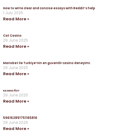
How to write clear and concise essays with Reddit’s help
1 July 2025
Read More »
Cat Casino
29 June 2025
Read More »
Mariobet ile Turkiye’nin en guvenilir casino deneyimi.
29 June 2025
Read More »
казино Кэт
29 June 2025
Read More »
596162891751165816
29 June 2025
Read More »