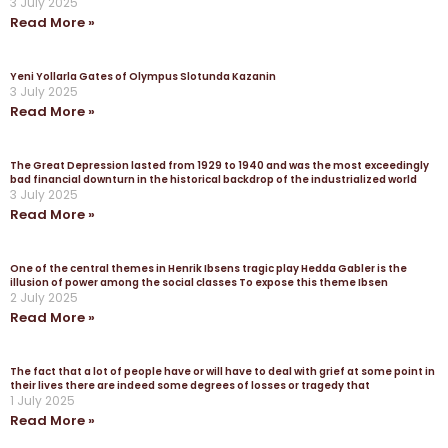
3 July 2025
Read More »
Yeni Yollarla Gates of Olympus Slotunda Kazanin
3 July 2025
Read More »
The Great Depression lasted from 1929 to 1940 and was the most exceedingly
bad financial downturn in the historical backdrop of the industrialized world
3 July 2025
Read More »
One of the central themes in Henrik Ibsens tragic play Hedda Gabler is the
illusion of power among the social classes To expose this theme Ibsen
2 July 2025
Read More »
The fact that a lot of people have or will have to deal with grief at some point in
their lives there are indeed some degrees of losses or tragedy that
1 July 2025
Read More »