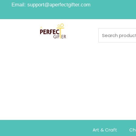
Email: support@aperfectgifter.com
Art & Craft
Ch