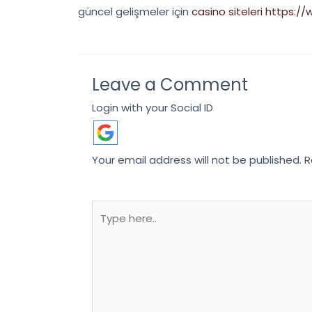
güncel gelişmeler için
casino siteleri https
Leave a Comment
Login with your Social ID
Your email address will not be published.
R