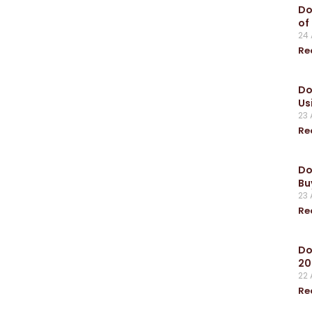
Do
of
24
Re
Do
Us
23
Re
Do
Bu
23
Re
Do
20
22
Re