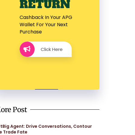
RETURN​
Cashback In Your APG
Wallet For Your Next
Purchase
Click Here
ore Post
tBig Agent: Drive Conversations, Contour
e Trade Fate