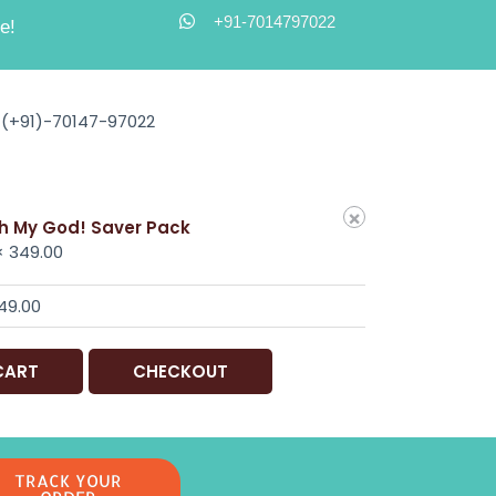
+91-7014797022
e!
(+91)-70147-97022
×
h My God! Saver Pack
 ×
349.00
49.00
CART
CHECKOUT
TRACK YOUR