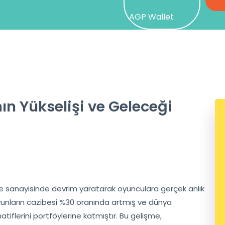
AGP Wallet
ın Yükselişi ve Geleceği
hane sanayisinde devrim yaratarak oyunculara gerçek anlık
yunların cazibesi %30 oranında artmış ve dünya
tiflerini portföylerine katmıştır. Bu gelişme,