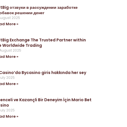
tBig отзвуки в рассуждении заработке
обавок решении денег
August 2025
ad More »
tBig Exchange The Trusted Partner within
e Worldwide Trading
 August 2025
ad More »
Casino’da Bycasino giris hakkında her sey
July 2025
ad More »
lenceli ve Kazançli Bir Deneyim İçin Mario Bet
sino
July 2025
ad More »