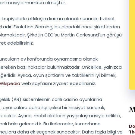
ın artmasıyla mümkün olmuştur.
rupiyelerle etkileşim kurma olanak sunarak, fiziksel
tadır. Evolution Gaming, bu alandaki öncü şirketlerden
oplamaktadır. Şirketin CEO’su Martin Carlesund’un görüşü
et edebilirsiniz.
 oyuncuların ev konforunda oynamasına olanak
ereken bazı noktalar bulunmaktadır. Öncelikle, yalnızca
lidir. Ayrıca, oyun şartlarını ve taktiklerini iyi bilmek,
Wikipedia
web sayfasını ziyaret edebilirsiniz.
çeklik (AR) sistemlerinin canlı casino oyunlarına
yunculara daha ilgi çekici bir hissiyat sunarak,
M
ektir. Ayrıca, mobil aletlerin yaygınlaşmasıyla birlikte,
lı hale gelecektir. Bu ilerlemeler, kumarhane
Do
nculara daha ek seçenek sunacaktır. Daha fazla bilgi ve
Th