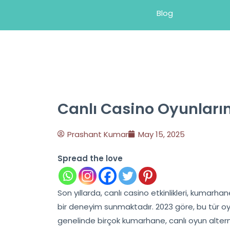
Blog
Canlı Casino Oyunların
Prashant Kumar
May 15, 2025
Spread the love
Son yıllarda, canlı casino etkinlikleri, kumar
bir deneyim sunmaktadır. 2023 göre, bu tür o
genelinde birçok kumarhane, canlı oyun alterna