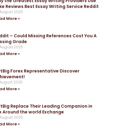
y the Greatest Essay Writing Providers Use
ke Reviews Best Essay Writing Service Reddit
 August 2025
ad More »
ddit – Could Missing References Cost You A
ssing Grade
 August 2025
ad More »
tBig Forex Representative Discover
hievement!
 August 2025
ad More »
tBig Replace Their Leading Companion in
e Around the world Exchange
 August 2025
ad More »