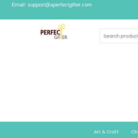
Email: support@aperfectgifter.com
Art & Craft
Ch