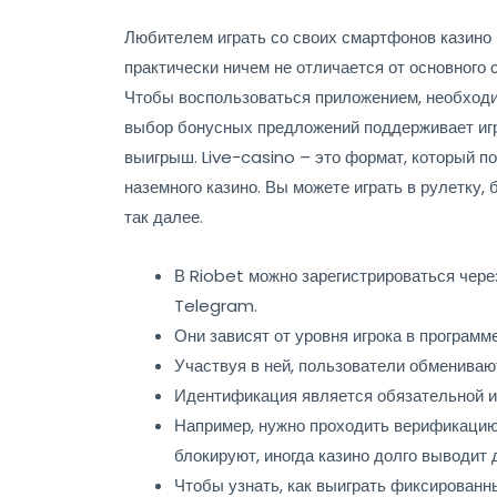
Любителем играть со своих смартфонов казино 
практически ничем не отличается от основного
Чтобы воспользоваться приложением, необходим
выбор бонусных предложений поддерживает игр
выигрыш. Live-casino – это формат, который п
наземного казино. Вы можете играть в рулетку, 
так далее.
В Riobet можно зарегистрироваться чере
Telegram.
Они зависят от уровня игрока в программ
Участвуя в ней, пользователи обмениваю
Идентификация является обязательной и
Например, нужно проходить верификацию
блокируют, иногда казино долго выводит 
Чтобы узнать, как выиграть фиксированны