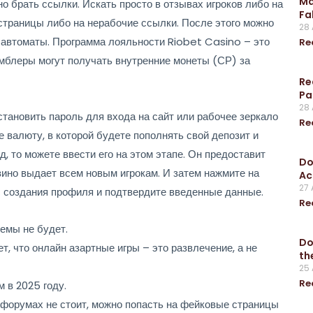
Ma
о брать ссылки. Искать просто в отзывах игроков либо на
Fa
страницы либо на нерабочие ссылки. После этого можно
28
е автоматы. Программа лояльности Riobet Casino – это
Re
емблеры могут получать внутренние монеты (СР) за
Re
Pa
28
тановить пароль для входа на сайт или рабочее зеркало
Re
е валюту, в которой будете пополнять свой депозит и
д, то можете ввести его на этом этапе. Он предоставит
Do
зино выдает всем новым игрокам. И затем нажмите на
Ac
27
с создания профиля и подтвердите введенные данные.
Re
лемы не будет.
Do
т, что онлайн азартные игры – это развлечение, а не
th
25
Re
 в 2025 году.
а форумах не стоит, можно попасть на фейковые страницы