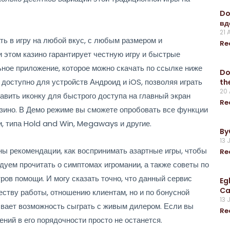
Do
вд
21 
ь в игру на любой вкус, с любым размером и
Re
 этом казино гарантирует честную игру и быстрые
ьное приложение, которое можно скачать по ссылке ниже
Do
доступно для устройств Андроид и iOS, позволяя играть
th
20
авить иконку для быстрого доступа на главный экран
Re
азино. В Демо режиме вы сможете опробовать все функции
ки, типа Hold and Win, Megaways и другие.
By
13 
ны рекомендации, как воспринимать азартные игры, чтобы
Re
дуем прочитать о симптомах игромании, а также советы по
ров помощи. И могу сказать точно, что данный сервис
Eg
Ca
честву работы, отношению клиентам, но и по бонусной
13 
ывает возможность сыграть с живым дилером. Если вы
Re
ений в его порядочности просто не останется.