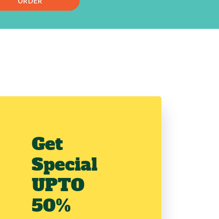
ORDER
Get
Special
UPTO
50%