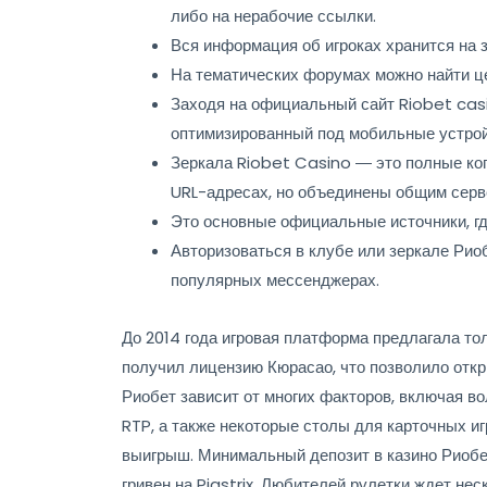
либо на нерабочие ссылки.
Вся информация об игроках хранится на
На тематических форумах можно найти це
Заходя на официальный сайт Riobet casi
оптимизированный под мобильные устрой
Зеркала Riobet Casino ― это полные коп
URL-адресах, но объединены общим серв
Это основные официальные источники, гд
Авторизоваться в клубе или зеркале Рио
популярных мессенджерах.
До 2014 года игровая платформа предлагала то
получил лицензию Кюрасао, что позволило откр
Риобет зависит от многих факторов, включая во
RTP, а также некоторые столы для карточных иг
выигрыш. Минимальный депозит в казино Риобе
гривен на Piastrix. Любителей рулетки ждет не